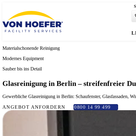
S
L
Materialschonende Reinigung
Modernes Equipment
Sauber bis ins Detail
Glasreinigung in Berlin
– streifenfreier
Gewerbliche Glasreinigung in Berlin: Schaufenster, Glasfassaden, Win
ANGEBOT ANFORDERN
0800 14 99 499