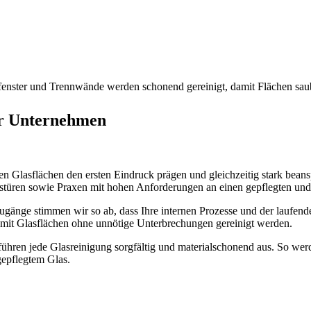
enster und Trennwände werden schonend gereinigt, damit Flächen saube
r Unternehmen
nen Glasflächen den ersten Eindruck prägen und gleichzeitig stark b
stüren sowie Praxen mit hohen Anforderungen an einen gepflegten un
gänge stimmen wir so ab, dass Ihre internen Prozesse und der laufende
damit Glasflächen ohne unnötige Unterbrechungen gereinigt werden.
 führen jede Glasreinigung sorgfältig und materialschonend aus. So w
gepflegtem Glas.