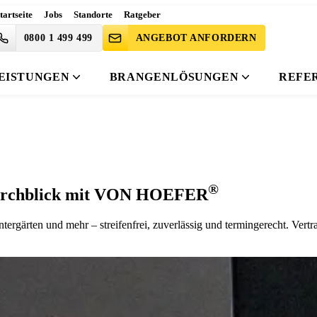
tartseite
Jobs
Standorte
Ratgeber
0800 1 499 499
ANGEBOT ANFORDERN
EISTUNGEN
BRANGENLÖSUNGEN
REFE
®
 Durchblick mit VON HOEFER
tergärten und mehr – streifenfrei, zuverlässig und termingerecht. Ver