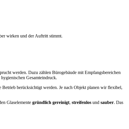
r wirken und der Auftritt stimmt.
eansprucht werden. Dazu zählen Bürogebäude mit Empfangsbereichen
d hygienischen Gesamteindruck.
 Betrieb berücksichtigt werden. Je nach Objekt planen wir flexibel,
erden Glaselemente
gründlich gereinigt
,
streifenlos
und
sauber
. Das