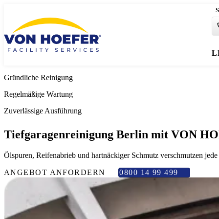
S
L
Gründliche Reinigung
Regelmäßige Wartung
Zuverlässige Ausführung
Tiefgaragenreinigung
Berlin
mit VON H
Ölspuren, Reifenabrieb und hartnäckiger Schmutz verschmutzen jede T
ANGEBOT ANFORDERN
0800 14 99 499