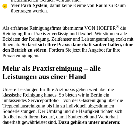
Vier-Farb-System
, damit keine Keime von Raum zu Raum
übertragen werden.
®
Als erfahrene Reinigungsfirma übernimmt VON HOEFER
die
Reinigung Ihrer Praxis zuverlässig und flexibel. Wir stimmen alle
Eckdaten der Reinigung, Zeitfenster und Leistungsumfang exakt mit
Ihnen ab.
So lässt sich Ihre Praxis dauerhaft sauber halten, ohne
den Betrieb zu stören.
Fordern Sie jetzt Ihr Angebot für Ihre
Praxisreinigung an.
Mehr als Praxisreinigung
– alle
Leistungen aus einer Hand
Unsere Leistungen für Ihre Arztpraxis gehen weit über die
klassische Reinigung hinaus. So bieten wir in Berlin ein
umfassendes Serviceportfolio – von der Glasreinigung über die
Treppenhausreinigung bis hin zu individuell abgestimmten
Sonderleistungen. Der Umfang und die Häufigkeit richten sich
flexibel nach Ihrem Bedarf, damit Sauberkeit und Werterhalt
dauerhaft gewährleistet sind.
Dazu gehören unter anderem: