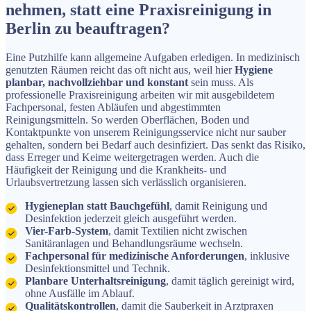
nehmen, statt eine Praxisreinigung in
Berlin zu beauftragen?
Eine Putzhilfe kann allgemeine Aufgaben erledigen. In medizinisch
genutzten Räumen reicht das oft nicht aus, weil hier
Hygiene
planbar, nachvollziehbar und konstant
sein muss. Als
professionelle Praxisreinigung arbeiten wir mit ausgebildetem
Fachpersonal, festen Abläufen und abgestimmten
Reinigungsmitteln. So werden Oberflächen, Boden und
Kontaktpunkte von unserem Reinigungsservice nicht nur sauber
gehalten, sondern bei Bedarf auch desinfiziert. Das senkt das Risiko,
dass Erreger und Keime weitergetragen werden. Auch die
Häufigkeit der Reinigung und die Krankheits- und
Urlaubsvertretzung lassen sich verlässlich organisieren.
Hygieneplan statt Bauchgefühl
, damit Reinigung und
Desinfektion jederzeit gleich ausgeführt werden.
Vier-Farb-System
, damit Textilien nicht zwischen
Sanitäranlagen und Behandlungsräume wechseln.
Fachpersonal für medizinische Anforderungen
, inklusive
Desinfektionsmittel und Technik.
Planbare Unterhaltsreinigung
, damit täglich gereinigt wird,
ohne Ausfälle im Ablauf.
Qualitätskontrollen
, damit die Sauberkeit in Arztpraxen