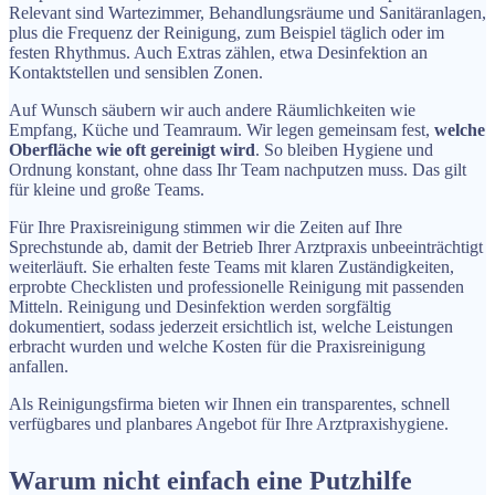
Relevant sind Wartezimmer, Behandlungsräume und Sanitäranlagen,
plus die Frequenz der Reinigung, zum Beispiel täglich oder im
festen Rhythmus. Auch Extras zählen, etwa Desinfektion an
Kontaktstellen und sensiblen Zonen.
Auf Wunsch säubern wir auch andere Räumlichkeiten wie
Empfang, Küche und Teamraum. Wir legen gemeinsam fest,
welche
Oberfläche wie oft gereinigt wird
. So bleiben Hygiene und
Ordnung konstant, ohne dass Ihr Team nachputzen muss. Das gilt
für kleine und große Teams.
Für Ihre Praxisreinigung stimmen wir die Zeiten auf Ihre
Sprechstunde ab, damit der Betrieb Ihrer Arztpraxis unbeeinträchtigt
weiterläuft. Sie erhalten feste Teams mit klaren Zuständigkeiten,
erprobte Checklisten und professionelle Reinigung mit passenden
Mitteln. Reinigung und Desinfektion werden sorgfältig
dokumentiert, sodass jederzeit ersichtlich ist, welche Leistungen
erbracht wurden und welche Kosten für die Praxisreinigung
anfallen.
Als Reinigungsfirma bieten wir Ihnen ein transparentes, schnell
verfügbares und planbares Angebot für Ihre Arztpraxishygiene.
Warum nicht einfach eine Putzhilfe