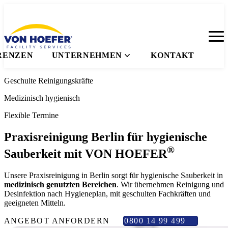
RENZEN
UNTERNEHMEN
KONTAKT
Geschulte Reinigungskräfte
Medizinisch hygienisch
Flexible Termine
Praxisreinigung Berlin
für hygienische
®
Sauberkeit mit VON HOEFER
Unsere Praxisreinigung in Berlin sorgt für hygienische Sauberkeit in
medizinisch genutzten Bereichen
. Wir übernehmen Reinigung und
Desinfektion nach Hygieneplan, mit geschulten Fachkräften und
geeigneten Mitteln.
ANGEBOT ANFORDERN
0800 14 99 499