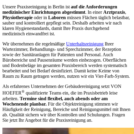
Unsere Praxisreinigung in Berlin ist
auf die Anforderungen
medizinischer Einrichtungen abgestimmt
. In einer
Arztpraxis
,
Physiotherapie
oder in
Laboren
müssen Flächen täglich belastbar,
sauber und kontrolliert gepflegt sein. Deshalb arbeiten wir nach
klaren Hygienestandards, damit Ihre Praxis durchgehend
medizinisch einwandfrei ist.
Wir übernehmen die regelmäßige
Unterhaltsreinigung
Ihrer
Wartezimmer, Behandlungs- und Sprechzimmer, der Rezeption
sowie der Sanitäranlagen für Patienten und Personal. Auch
Bürobereiche und Pausenräume werden einbezogen. Oberflächen
und Bodenbeläge im gesamten Praxisbereich werden systematisch
bearbeitet und bei Bedarf desinfiziert. Damit keine Keime von
Raum zu Raum getragen werden, nutzen wir ein Vier-Farb-System.
Als erfahrenes Unternehmen der Gebäudereinigung setzt VON
®
HOEFER
qualifizierte Teams ein, die im Praxisbetrieb leise
arbeiten.
Termine sind flexibel, auch abends oder am
Wochenende planbar.
Für die Objektreinigung stimmen wir
Häufigkeit der Reinigung, Bereiche und Reinigungsmittel mit Ihnen
ab. Qualität sichern wir über Kontrollen und Schulungen. Fragen
Sie jetzt Ihr Angebot für die Praxisreinigung an.