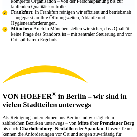
komplette Organisation – von der Personalplanung bis zur
laufenden Qualitätskontrolle.
Frankfurt:
In Frankfurt reinigen wir effizient und betriebsnah
– angepasst an Ihre Öffnungszeiten, Abläufe und
Hygieneanforderungen.
München:
Auch in München stellen wir sicher, dass Qualität
keine Frage des Standorts ist – mit zentraler Steuerung und vor
Ort spürbarem Ergebnis.
®
VON HOEFER
in Berlin – wir sind in
vielen Stadtteilen unterwegs
Als Reinigungsunternehmen aus Berlin sind wir täglich in
zahlreichen Bezirken unterwegs – von
Mitte
über
Prenzlauer Berg
bis nach
Charlottenburg
,
Neukölln
oder
Spandau
. Unsere Teams
kennen die Anforderungen vor Ort und sorgen zuverlässig für