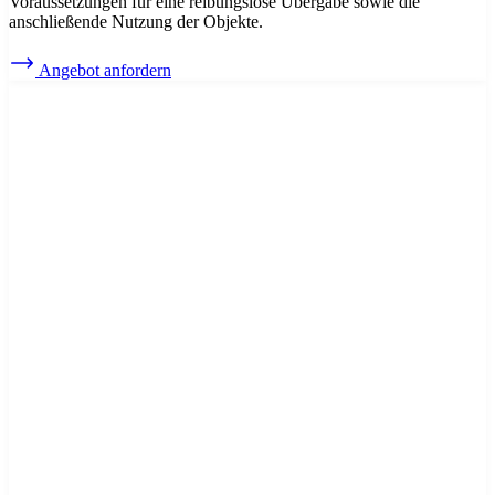
Voraussetzungen für eine reibungslose Übergabe sowie die
anschließende Nutzung der Objekte.
Angebot anfordern